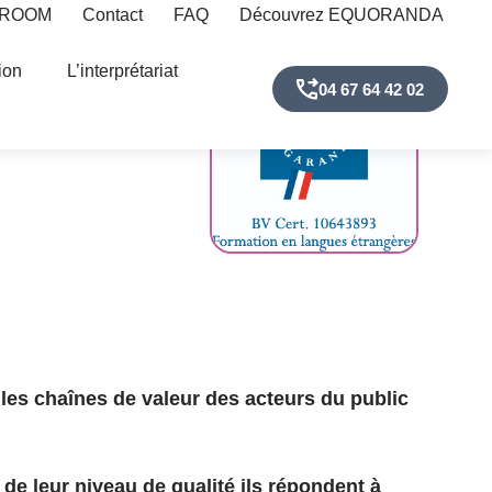
 ROOM
Contact
FAQ
Découvrez EQUORANDA
ion
L’interprétariat
gues
04 67 64 42 02
les chaînes de valeur des acteurs du public
de leur niveau de qualité ils répondent à