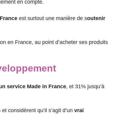
quement en compte.
 France
est surtout une manière de s
outenir
tion en France, au point d’acheter ses produits
développement
 un service Made in France
, et 31% jusqu’à
et considèrent qu’il s’agit d’un
vrai