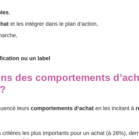
bles
,
chat
et les intégrer dans le plan d’action,
marche,
ification ou un label
ions des comportements d’ach
 ?
fluencé leurs
comportements d’achat
en les incitant à
r
s critères les plus importants pour un achat (à 28%), derri