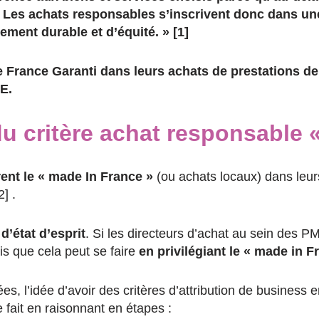
 Les achats responsables s’inscrivent donc dans un
ement durable et d’équité. » [1]
e France Garanti dans leurs achats de prestations de 
E.
du critère achat responsable 
ent le « made In France »
(ou achats locaux) dans leu
] .
’état d’esprit
. Si les directeurs d’achat au sein des 
ais que cela peut se faire
en privilégiant le « made in F
s, l’idée d’avoir des critères d’attribution de business e
e fait en raisonnant en étapes :