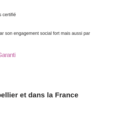
 certifié
par son engagement social fort mais aussi par
Garanti
llier et dans la France