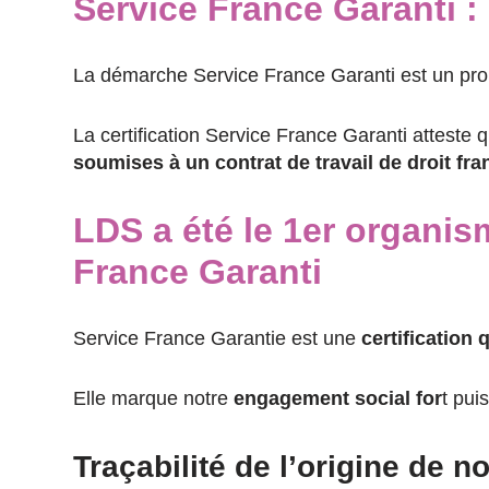
Service France Garanti :
La démarche Service France Garanti est un pro
La certification Service France Garanti atteste q
soumises à un contrat de travail de droit fra
LDS a été le 1er organis
France Garanti
Service France Garantie est une
certification
Elle marque notre
engagement social for
t pu
Traçabilité de l’origine de 