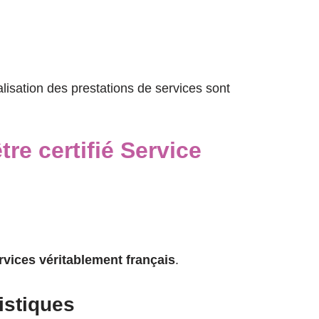
lisation des prestations de services sont
re certifié Service
rvices véritablement français
.
istiques