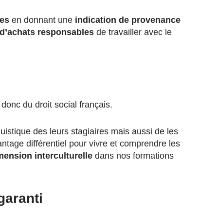
ues
en donnant une
indication de provenance
d’achats responsables
de travailler avec le
onc du droit social français.
stique des leurs stagiaires mais aussi de les
ntage différentiel pour vivre et comprendre les
mension interculturelle
dans nos formations
garanti