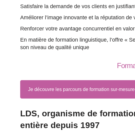
Satisfaire la demande de vos clients en justifia
Améliorer l’image innovante et la réputation de v
Renforcer votre avantage concurrentiel en val
En matière de formation linguistique, l’offre «
son niveau de qualité unique
Format
Je découvre les parcours de formation sur-mesur
LDS, organisme de formation
entière depuis 1997