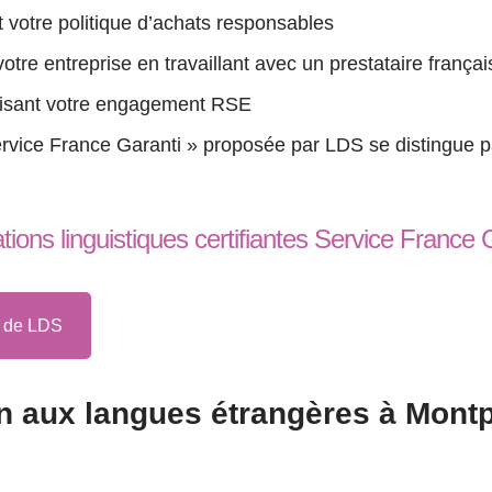
nt votre politique d’achats responsables
otre entreprise en travaillant avec un prestataire français
orisant votre engagement RSE
 Service France Garanti » proposée par LDS se distingue 
ions linguistiques certifiantes Service France 
e de LDS
 aux langues étrangères à Montpe