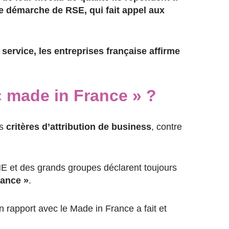
e démarche de RSE, qui fait appel aux
service, les entreprises française affirme
« made in France » ?
rs
critères d’attribution de business
, contre
PME et des grands groupes déclarent toujours
rance »
.
n rapport avec le Made in France a fait et