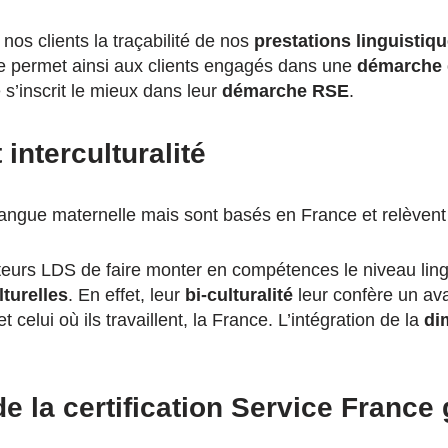
nos clients la traçabilité de nos
prestations linguistiq
ce permet ainsi aux clients engagés dans une
démarche 
 s’inscrit le mieux dans leur
démarche RSE
.
interculturalité
ngue maternelle mais sont basés en France et relèvent d
urs LDS de faire monter en compétences le niveau lingui
lturelles
. En effet, leur
bi-culturalité
leur confère un ava
 celui où ils travaillent, la France. L’intégration de la
di
e la certification Service France 