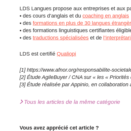
LDS Langues propose aux entreprises et aux par
• des cours d’anglais et du
coaching en anglais
• des
formations en plus de 30 langues étrang
• des formations linguistiques certifiantes élig
• des
traductions spécialisées
et de
l’interpréta
LDS est certifié
Qualiopi
[1] https://www.afnor.org/responsabilite-societa
[2] Étude AgileBuyer / CNA sur « les « Priorit
[3] Étude réalisée par Appinio, en collaboration
Tous les articles de la même catégorie
Vous avez apprécié cet article ?