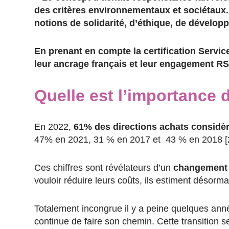
des critères environnementaux et sociétaux.
notions de solidarité, d’éthique, de développ
En prenant en compte la certification Servic
leur ancrage français et leur engagement RS
Quelle est l’importance 
En 2022,
61% des directions achats considèr
47% en 2021, 31 % en 2017 et 43 % en 2018 [2
Ces chiffres sont révélateurs d’un
changement d
vouloir réduire leurs coûts, ils estiment désorm
Totalement incongrue il y a peine quelques année
continue de faire son chemin. Cette transition s