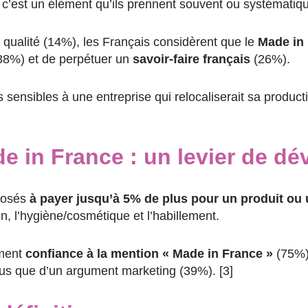
 c’est un élément qu’ils prennent souvent ou systémati
e qualité (14%), les Français considèrent que le
Made in
38%) et de perpétuer un
savoir-faire français
(26%).
s sensibles à une entreprise qui relocaliserait sa produc
ade in France : un levier de 
sposés
à payer jusqu’à 5% de plus pour un produit ou
on, l’hygiène/cosmétique et l’habillement.
ement
confiance à la mention « Made in France »
(75%) 
us que d’un argument marketing (39%). [3]