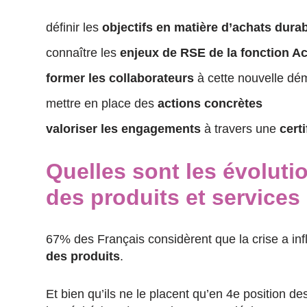
définir les
objectifs en matière d’achats dura
connaître les
enjeux de RSE de la fonction A
former les collaborateurs
à cette nouvelle dé
mettre en place des
actions concrètes
valoriser les engagements
à travers une
cert
Quelles sont les évolut
des produits et services
67% des Français considèrent que la crise a in
des produits
.
Et bien qu’ils ne le placent qu’en 4e position de