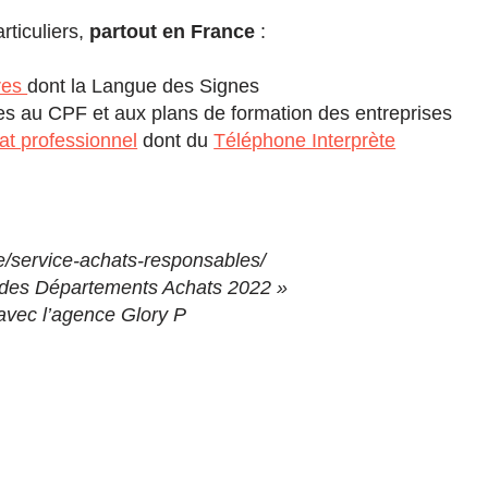
ticuliers,
partout en France
:
ères
dont la Langue des Signes
ibles au CPF et aux plans de formation des entreprises
riat professionnel
dont du
Téléphone Interprète
le/service-achats-responsables/
és des Départements Achats 2022 »
 avec l’agence Glory P