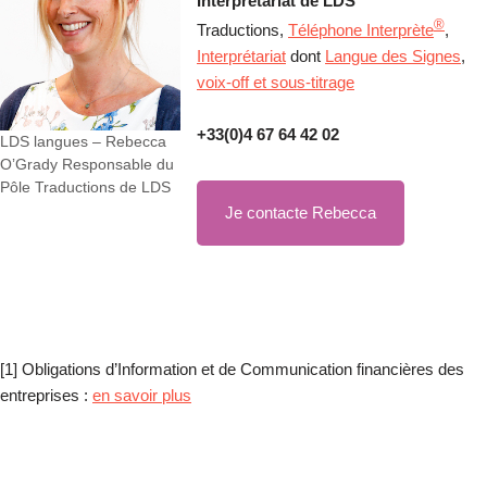
Interprétariat de LDS
®
Traductions,
Téléphone Interprète
,
Interprétariat
dont
Langue des Signes
,
voix-off et sous-titrage
+33(0)4 67 64 42 02
LDS langues – Rebecca
OʼGrady Responsable du
Pôle Traductions de LDS
Je contacte Rebecca
[1] Obligations d’Information et de Communication financières des
entreprises :
en savoir plus