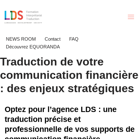
Aller
au
contenu
NEWS ROOM
Contact
FAQ
Découvrez EQUORANDA
Traduction de votre
communication financière
: des enjeux stratégiques
Optez pour l’agence LDS : une
traduction précise et
professionnelle de vos supports de
communication financière