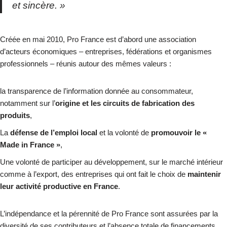
et sincère
. »
Créée en mai 2010, Pro France est d’abord une association
d’acteurs économiques – entreprises, fédérations et organismes
professionnels – réunis autour des mêmes valeurs :
la transparence de l’information donnée au consommateur,
notamment sur l’
origine et les circuits de fabrication des
produits
,
La
défense de l’emploi local
et la volonté de
promouvoir le «
Made in France »
,
Une volonté de participer au développement, sur le marché intérieur
comme à l’export, des entreprises qui ont fait le choix de
maintenir
leur activité productive en France
.
L’indépendance et la pérennité de Pro France sont assurées par la
diversité de ses contributeurs et l’absence totale de financements