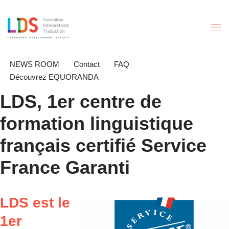
Aller
au
contenu
NEWS ROOM
Contact
FAQ
Découvrez EQUORANDA
LDS, 1er centre de
formation linguistique
français certifié Service
France Garanti
LDS est le
1er