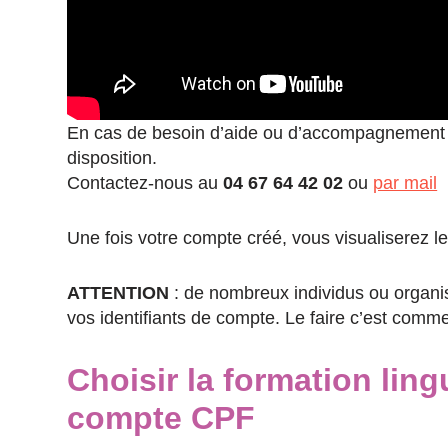
En cas de besoin d’aide ou d’accompagnement spé
disposition.
Contactez-nous au
04 67 64 42 02
ou
par mail
Une fois votre compte créé, vous visualiserez 
ATTENTION
: de nombreux individus ou organi
vos identifiants de compte. Le faire c’est com
Choisir la formation lin
compte CPF