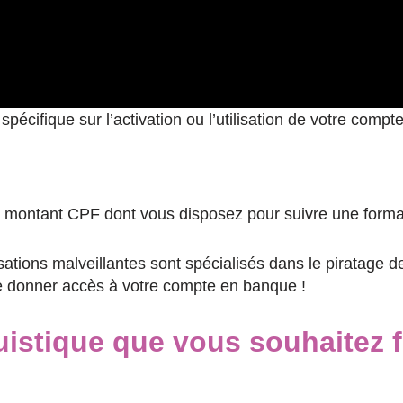
cifique sur l’activation ou l’utilisation de votre compt
le montant CPF dont vous disposez pour suivre une forma
sations malveillantes sont spécialisés dans le piratag
me donner accès à votre compte en banque !
guistique que vous souhaitez 