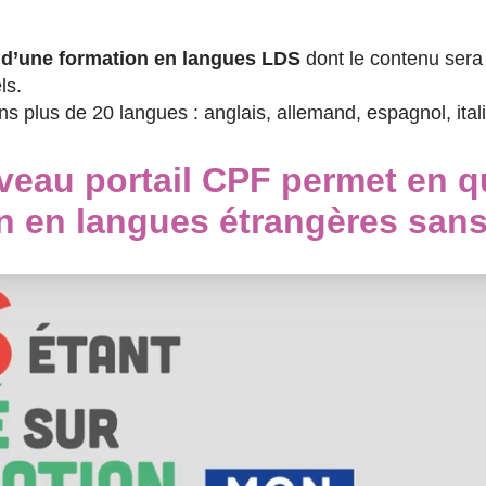
 d’une formation en langues LDS
dont le contenu sera
ls.
 plus de 20 langues : anglais, allemand, espagnol, itali
veau portail CPF permet en q
on en langues étrangères san