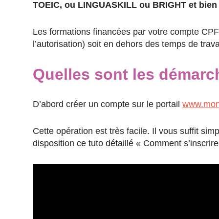
TOEIC, ou LINGUASKILL ou BRIGHT et bien 
Les formations financées par votre compte CPF 
l’autorisation) soit en dehors des temps de trav
Quelles sont les démarch
D’abord créer un compte sur le portail
www.monc
Cette opération est très facile. Il vous suffit 
disposition ce tuto détaillé « Comment s’inscrir