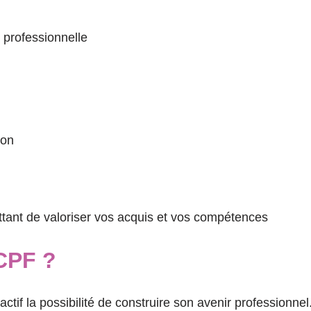
 professionnelle
ion
ttant de valoriser vos acquis et vos compétences
CPF ?
tif la possibilité de construire son avenir professionnel