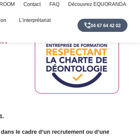
 ROOM
Contact
FAQ
Découvrez EQUORANDA
ion
L’interprétariat
04 67 64 42 02
ur
1.
e dans le cadre d’un recrutement ou d’une