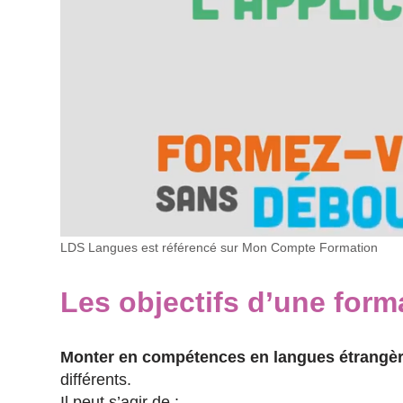
LDS Langues est référencé sur Mon Compte Formation
Les objectifs d’une form
Monter en compétences en langues étrangè
différents.
Il peut s’agir de :