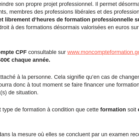
eindre son propre projet professionnel. Il permet désorm
ants, membres des professions libérales et des profession
t librement d’heures de formation professionnelle 
droit à des formations désormais valorisées en euros sur
compte CPF
consultable sur
www.moncompteformation.go
500€ chaque année.
attaché à la personne. Cela signifie qu’en cas de chang
 pourra donc à tout moment se faire financer une formatio
(s) de situation.
 type de formation à condition que cette
formation
soit
dans la mesure où elles se concluent par un examen re