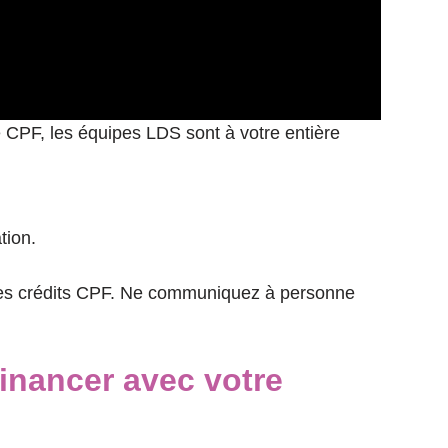
e CPF, les équipes LDS sont à votre entière
tion.
e des crédits CPF. Ne communiquez à personne
financer avec votre