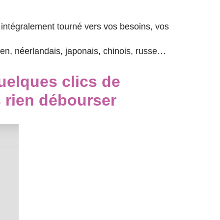
 intégralement tourné vers vos besoins, vos
en, néerlandais, japonais, chinois, russe…
uelques clics de
s rien débourser