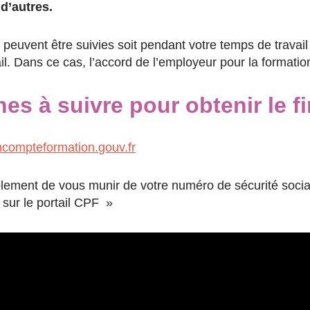
d’autres.
peuvent être suivies soit pendant votre temps de travai
ail. Dans ce cas, l’accord de l’employeur pour la format
es à suivre pour obtenir le 
ompteformation.gouv.fr
simplement de vous munir de votre numéro de sécurité soci
e sur le portail CPF »