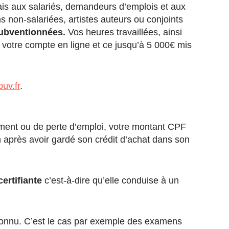
ais aux salariés, demandeurs d’emplois et aux
s non-salariées, artistes auteurs ou conjoints
subventionnées.
Vos heures travaillées, ainsi
 votre compte en ligne et ce jusqu’à 5 000€ mis
uv.fr
.
ement ou de perte d’emploi, votre montant CPF
n après avoir gardé son crédit d’achat dans son
certifiante
c’est-à-dire qu’elle conduise à un
connu. C’est le cas par exemple des examens