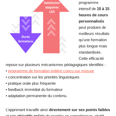
programme
intensif de
10 à 15
heures de cours
personnalisés
peut produire de
meilleurs résultats
qu’une formation
plus longue mais
standardisée.
Cette efficacité
repose sur plusieurs mécanismes pédagogiques identifiés :
•
programme de formation entière conçu sur mesure
• concentration sur les priorités linguistiques
• pratique orale plus fréquente
• feedback immédiat du formateur
• adaptation permanente du contenu.
L’apprenant travaille ainsi
directement sur ses points faibles
et
ses objectifs précis
de montée en compétences, plutôt