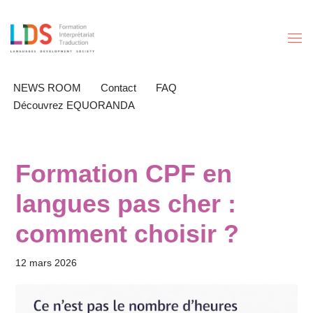
Aller
au
contenu
NEWS ROOM
Contact
FAQ
Découvrez EQUORANDA
Formation CPF en
langues pas cher :
comment choisir ?
12 mars 2026