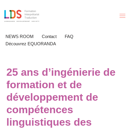
Aller
au
contenu
NEWS ROOM
Contact
FAQ
Découvrez EQUORANDA
25 ans d’ingénierie de
formation et de
développement de
compétences
linguistiques des