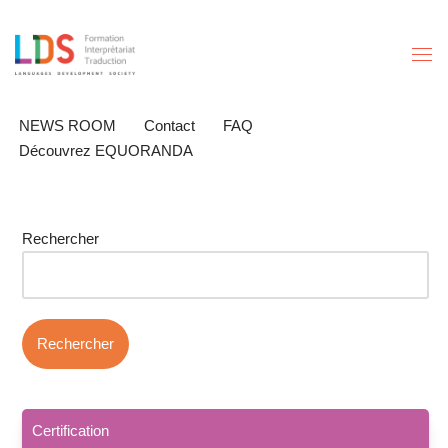
Aller
au
contenu
NEWS ROOM
Contact
FAQ
Découvrez EQUORANDA
Rechercher
Rechercher
Certification