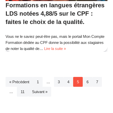
Formations en langues étrangères
LDS notées 4,88/5 sur le CPF :
faites le choix de la qualité.
Vous ne le saviez peut-être pas, mais le portail Mon Compte
Formation dédiée au CPF donne la possibilité aux stagiaires
de noter la qualité de…
Lire la suite »
« Précédent
1
…
3
4
5
6
7
…
11
Suivant »