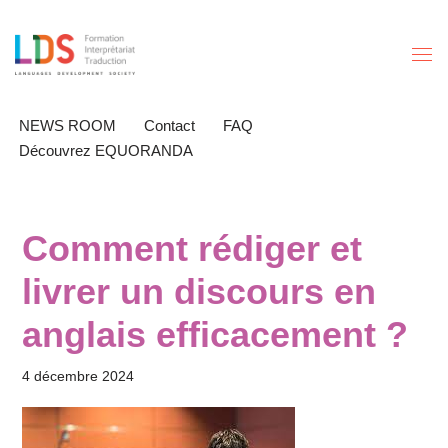
Aller
au
contenu
NEWS ROOM
Contact
FAQ
Découvrez EQUORANDA
Comment rédiger et
livrer un discours en
anglais efficacement ?
4 décembre 2024