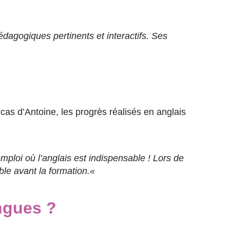
pédagogiques pertinents et interactifs. Ses
as d’Antoine, les progrès réalisés en anglais
ploi où l’anglais est indispensable ! Lors de
le avant la formation.
«
ngues ?