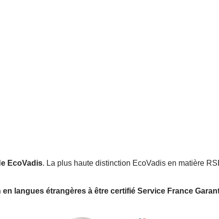
de EcoVadis
. La plus haute distinction
EcoVadis
en matière RS
 en langues étrangères à être certifié Service France Garant