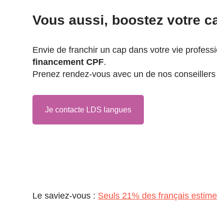
Vous aussi, boostez votre ca
Envie de franchir un cap dans votre vie profess
financement CPF
.
Prenez rendez-vous avec un de nos conseillers 
Je contacte LDS langues
Le saviez-vous :
Seuls 21% des français estimen