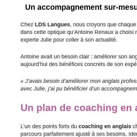
Un accompagnement sur-mesure
Chez
LDS Langues
, nous croyons que chaque 
dans cette optique qu’Antoine Renaux a choisi 
experte Julie pour coller à son actualité.
Antoine avait un besoin clair : améliorer son an
aujourd’hui des bénéfices concrets de son expé
«
J’avais besoin d’améliorer mon anglais profes
avec Julie, j’ai pu bénéficier d’un accompagne
Un plan de coaching en a
L’un des points forts du
coaching en anglais
ch
parcours parfaitement ajusté à ses besoins. Ide