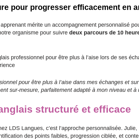
 pour progresser efficacement en an
apprenant mérite un accompagnement personnalisé pour at
notre organisme pour suivre
deux parcours de 10 heur
glais professionnel pour être plus à l’aise lors de ses é
rience
sionnel pour être plus à l’aise dans mes échanges et sur
ment sur-mesure, parfaitement adapté à mon niveau et à 
nglais structuré et efficace
ez LDS Langues, c’est l’approche personnalisée. Julie,
ntification des points faibles, progression ciblée, et co