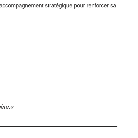
’un accompagnement stratégique pour renforcer sa
ière.
«