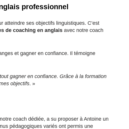
glais professionnel
teindre ses objectifs linguistiques. C’est
es de coaching en anglais
avec notre coach
changes et gagner en confiance. Il témoigne
tout gagner en confiance. Grâce à la formation
mes objectifs
. »
 notre coach dédiée, a su proposer à Antoine un
ntenus pédagogiques variés ont permis une