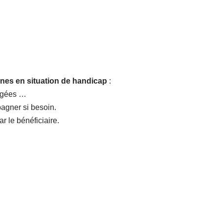
nes en situation de handicap
:
nagées …
agner si besoin.
r le bénéficiaire.