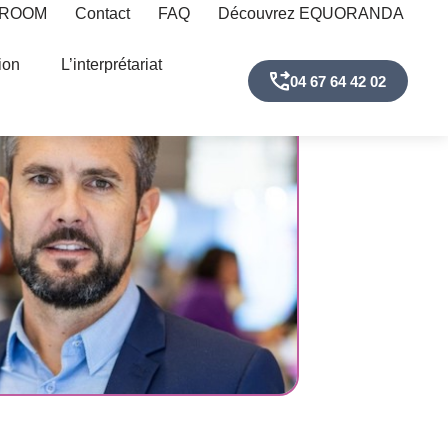
 ROOM
Contact
FAQ
Découvrez EQUORANDA
ion
L’interprétariat
04 67 64 42 02