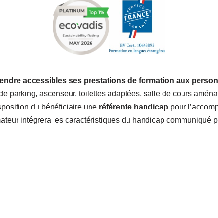
endre accessibles ses prestations de formation aux person
de parking, ascenseur, toilettes adaptées, salle de cours amé
sposition du bénéficiaire une
référente handicap
pour l’accomp
mateur intégrera les caractéristiques du handicap communiqué pa