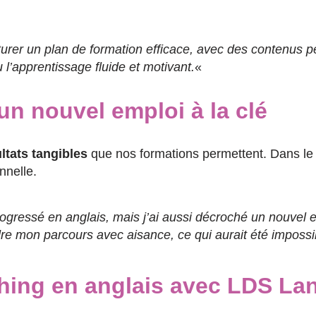
ucturer un plan de formation efficace, avec des contenus 
u l’apprentissage fluide et motivant.
«
un nouvel emploi à la clé
ltats tangibles
que nos formations permettent. Dans le c
nnelle.
ogressé en anglais, mais j’ai aussi décroché un nouvel em
dre mon parcours avec aisance, ce qui aurait été impossib
ching en anglais avec LDS La