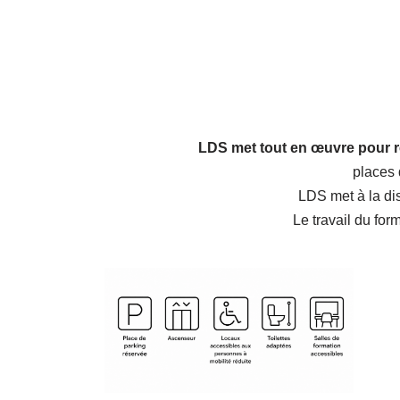
LDS met tout en œuvre pour r
places 
LDS met à la di
Le travail du for